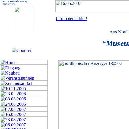
Letzte Aktualisierung:
08-06-2026
Infomaterial hier!
Aus Nordl
“Museum