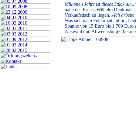
Millionen Jahre ist dieses Stück alt«
,
nahe des Kaiser-Wilhelm Denkmals g
Verkaufstisch zu liegen.
»Ich arbeite
Was sich nach Feinarbeit anhört, lie
Spanne von 15 Euro bis 1.700 Euro ze
Auswahl und Abwechslung«, betonen