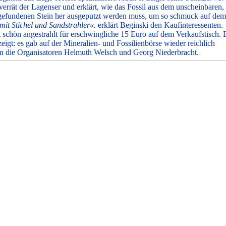
 verrät der Lagenser und erklärt, wie das Fossil aus dem unscheinbaren,
efundenen Stein her ausgeputzt werden muss, um so schmuck auf dem
 mit Stichel und Sandstrahler«.
erklärt Beginski den Kaufinteressenten.
gt schön angestrahlt für erschwingliche 15 Euro auf dem Verkaufstisch. 
igt: es gab auf der Mineralien- und Fossilienbörse wieder reichlich
 die Organisatoren Helmuth Welsch und Georg Niederbracht.